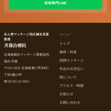
日祝専門LINE
あん摩マッサージ指圧鍼灸柔道
メニュー
整復
トップ
斉藤治療院
施術・料金
北海道鍼灸マッサージ柔整協同
訪問マッサージ
組合 所属
〒073-0021 北海道滝川市本町1
外出のお手伝い
丁目6番10号
院について
☎ (0125) 22-3815
アクセス・時間
お知らせ
お問い合わせ