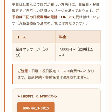
平日は仕事などで対応が難しい方向けに、日曜日・祝日
限定でご自宅への訪問マッサージを承っております。
ご
予約は下記の日祝専用の電話・LINEにて
受け付けていま
す（斉藤治療院の通常のLINEとは異なります）。
コース
料金
全身マッサージ（50
7,000円〜（訪問料込
分）
み）
ご注意：
日曜・祝日限定コースは自費のみとなり
ます。健康保険・各種保険は適用されません。
📞 日祝専門 ご予約はこちら
090-4413-3815