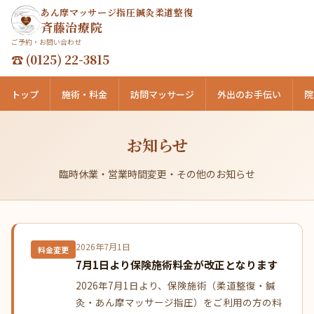
あん摩マッサージ指圧鍼灸柔道整復
斉藤治療院
ご予約・お問い合わせ
☎ (0125) 22-3815
トップ
施術・料金
訪問マッサージ
外出のお手伝い
院
お知らせ
臨時休業・営業時間変更・その他のお知らせ
2026年7月1日
料金変更
7月1日より保険施術料金が改正となります
2026年7月1日より、保険施術（柔道整復・鍼
灸・あん摩マッサージ指圧）をご利用の方の料