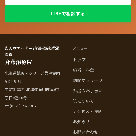
LINEで相談する
あん摩マッサージ指圧鍼灸柔道
メニュー
整復
トップ
斉藤治療院
施術・料金
北海道鍼灸マッサージ柔整協同
訪問マッサージ
組合 所属
〒073-0021 北海道滝川市本町1
外出のお手伝い
丁目6番10号
院について
☎ (0125) 22-3815
アクセス・時間
お知らせ
お問い合わせ