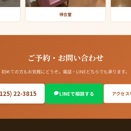
待合室
ご予約・お問い合わせ
初めての方もお気軽にどうぞ。電話・LINEどちらでも承ります。
125) 22-3815
LINEで相談する
アクセス