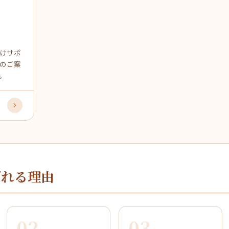
けサポ
のご案
。
ばれる理由
02
03