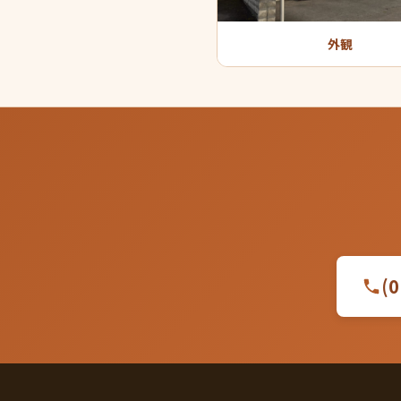
外観
(0