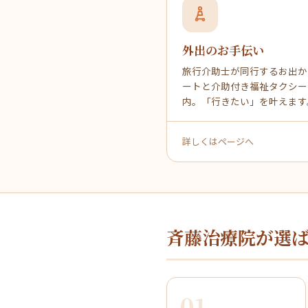
外出のお手伝い
旅行介助士が同行するお出か
ートと介助付き福祉タクシー
内。「行きたい」を叶えます
詳しくはページへ
斉藤治療院が選
01