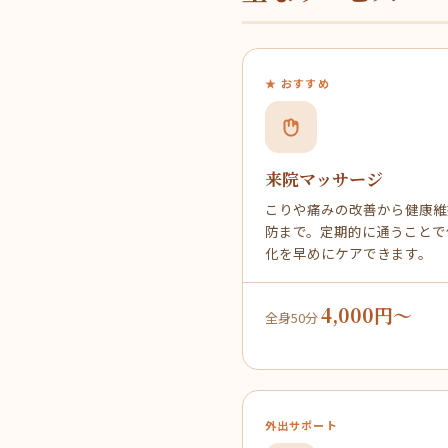
★ おすすめ
来院マッサージ
こりや痛みの改善から健康維
防まで。定期的に通うことで
化を早めにケアできます。
4,000円〜
全身50分
外出サポート