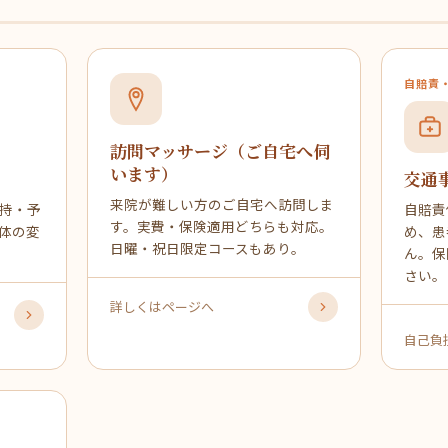
自賠責
訪問マッサージ（ご自宅へ伺
います）
交通
来院が難しい方のご自宅へ訪問しま
持・予
自賠責
す。実費・保険適用どちらも対応。
体の変
め、患
日曜・祝日限定コースもあり。
ん。保
さい。
詳しくはページへ
自己負