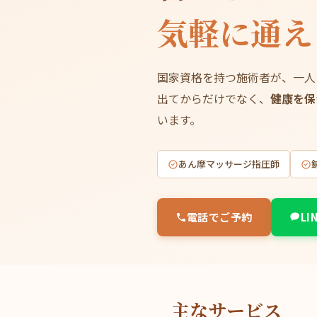
気軽に通え
国家資格を持つ施術者が、一人
出てからだけでなく、
健康を保
います。
あん摩マッサージ指圧師
電話でご予約
LI
主なサービス