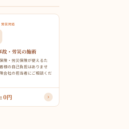
・労災対応
事故・労災の施術
保険・労災保険が使えるた
者様の自己負担はありませ
険会社の担当者にご相談くだ
0円
担