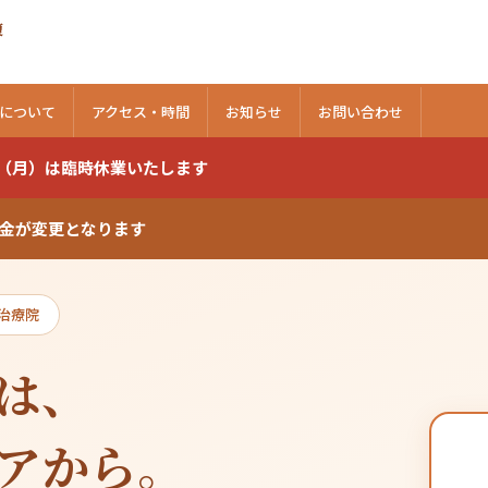
復
について
アクセス・時間
お知らせ
お問い合わせ
日（月）は臨時休業いたします
料金が変更となります
治療院
は、
アから。