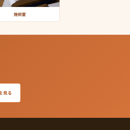
施術室
を見る