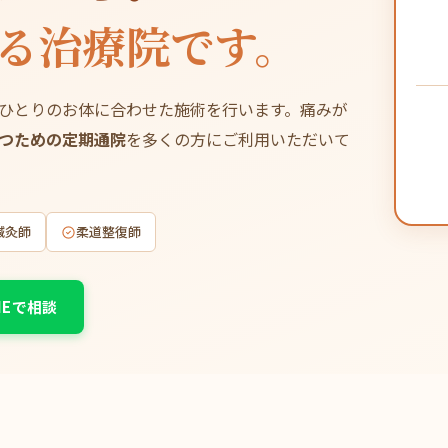
る治療院です。
ひとりのお体に合わせた施術を行います。痛みが
つための定期通院
を多くの方にご利用いただいて
鍼灸師
柔道整復師
NEで相談