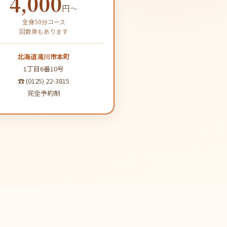
4,000
円〜
全身50分コース
回数券もあります
北海道滝川市本町
1丁目6番10号
☎ (0125) 22-3815
完全予約制